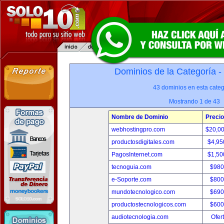
Dominios de la Categoría -
43 dominios en esta categ
Mostrando 1 de 43
Nombre de Dominio
Precio
webhostingpro.com
$20,0
productosdigitales.com
$4,95
PagosInternet.com
$1,50
tecnoguia.com
$980
e-Soporte.com
$800
mundotecnologico.com
$690
productostecnologicos.com
$600
audiotecnologia.com
Ofer