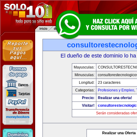
consultorestecnolo
El dueño de este dominio lo ha
Mayusculas:
CONSULTORESTECN
Minusculas:
consultorestecnologic
Longitud:
23 caracteres
Categorias:
Profesiones y Empleo
,
Precio:
Realizar una oferta!
Visitar!
consultorestecnologi
Serán consideradas ofer
Realizar una Oferta