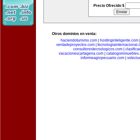
Precio Ofrecido $
Otros dominios en venta:
haciendoturismo.com
|
hostinginteligente.com
ventadeproyectos.com
|
tecnologiainternacional
consultorestecnologicos.com
|
clasific
vacacionescartagena.com
|
catalogoinmuebles
informeagropecuario.com
|
votoci