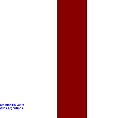
ominios En Venta
strias Argentinas