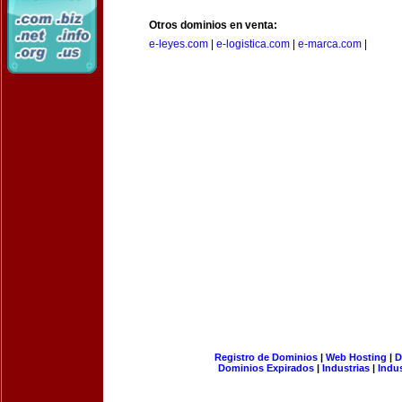
Otros dominios en venta:
e-leyes.com
|
e-logistica.com
|
e-marca.com
|
Registro de Dominios
|
Web Hosting
|
D
Dominios Expirados
|
Industrias
|
Indu