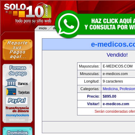
e-medicos.
Vendido!
Mayusculas:
E-MEDICOS.COM
Minusculas:
e-medicos.com
Longitud:
9 caracteres
Categorias:
Medicina
,
Profesio
Precio:
$895.00
Visitar!
e-medicos.com
Serán consideradas ofer