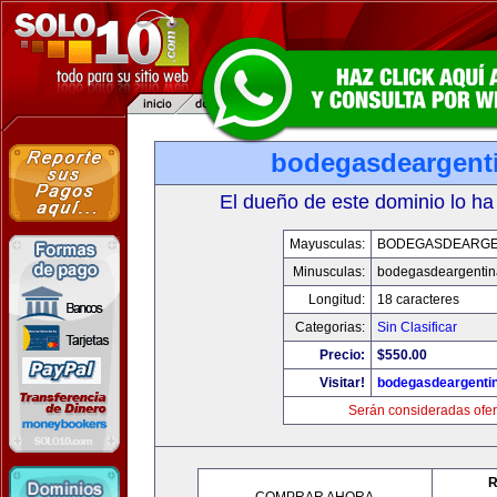
bodegasdeargent
El dueño de este dominio lo ha
Mayusculas:
BODEGASDEARGE
Minusculas:
bodegasdeargenti
Longitud:
18 caracteres
Categorias:
Sin Clasificar
Precio:
$550.00
Visitar!
bodegasdeargenti
Serán consideradas ofer
R