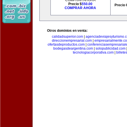
COMPRAR AHORA
Precio $
550.00
Precio 
COMPRAR AHORA
Otros dominios en venta:
calidadsuperior.com
|
agenciadeviajesyturismo.
direccionempresarial.com
|
empresarialmente.c
ofertasdeproductos.com
|
conferenciasempresarial
bodegasdeargentina.com
|
solopublicidad.com
tecnologiacorporativa.com
|
billet