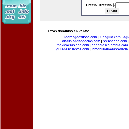
Precio Ofrecido $
Otros dominios en venta:
liderazgoexitoso.com
|
turisguia.com
|
agr
analisisdenegocios.com
|
prensados.com
mexicoempleos.com
|
negocioscolombia.com
guiadescuentos.com
|
inmobiliariaempresaria