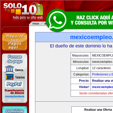
mexicoempleo
El dueño de este dominio lo ha
Mayusculas:
MEXICOEMPL
Minusculas:
mexicoempleo
Longitud:
12 caracteres
Categorias:
Profesiones y 
Precio:
Realizar una o
Visitar!
mexicoemple
Serán consideradas ofer
Realizar una Oferta