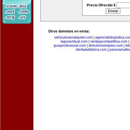
Precio Ofrecido $
Otros dominios en venta:
vehiculosenalquiler.com
|
agenciafotografica.c
laguiavirtual.com
|
ventajacompetitiva.com
|
guiaprofesional.com
|
directorioempleo.com
|
li
ofertadafabrica.com
|
panoramafin