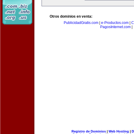
Otros dominios en venta:
PublicidadGratis.com
|
e-Productos.com
|
C
PagosInternet.com
|
Registro de Dominios
|
Web Hosting
|
D