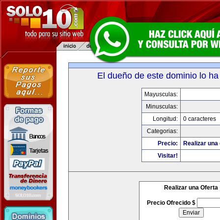
El dueño de este dominio lo ha
Mayusculas:
Minusculas:
Longitud:
0 caracteres
Categorias:
Precio:
Realizar una 
Visitar!
Realizar una Oferta
Precio Ofrecido $