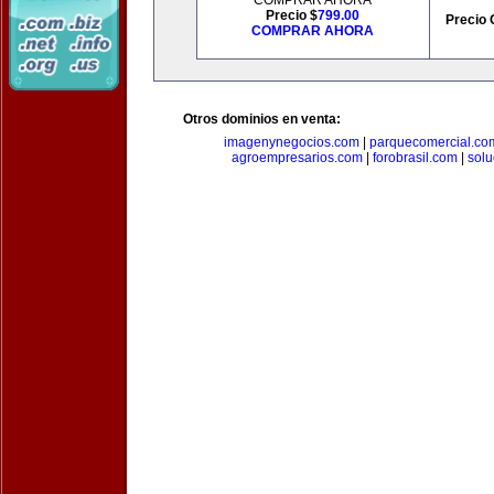
COMPRAR AHORA
Precio $
799.00
Precio 
COMPRAR AHORA
Otros dominios en venta:
imagenynegocios.com
|
parquecomercial.co
agroempresarios.com
|
forobrasil.com
|
solu