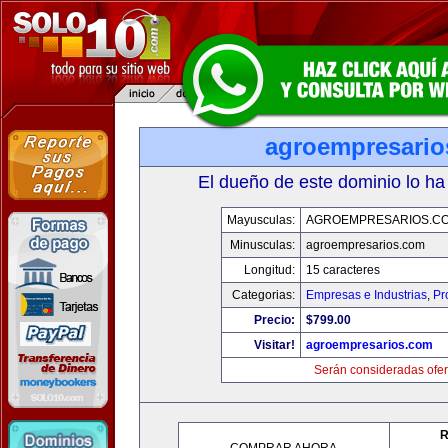
agroempresario
El dueño de este dominio lo ha
Mayusculas:
AGROEMPRESARIOS.C
Minusculas:
agroempresarios.com
Longitud:
15 caracteres
Categorias:
Empresas e Industrias
,
Pr
Precio:
$799.00
Visitar!
agroempresarios.com
Serán consideradas ofer
R