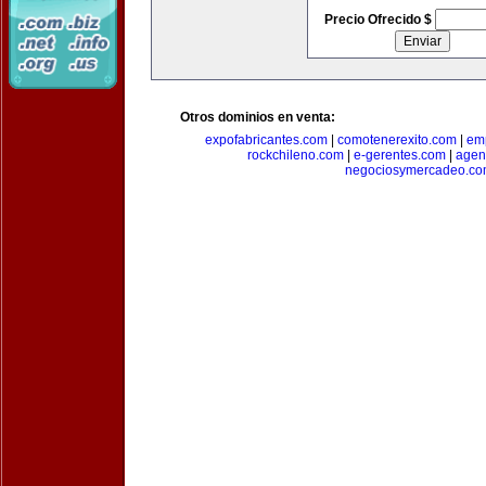
Precio Ofrecido $
Otros dominios en venta:
expofabricantes.com
|
comotenerexito.com
|
emp
rockchileno.com
|
e-gerentes.com
|
agen
negociosymercadeo.co