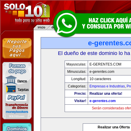
e-gerentes.
El dueño de este dominio lo ha
Mayusculas:
E-GERENTES.COM
Minusculas:
e-gerentes.com
Longitud:
10 caracteres
Categorias:
Empresas e Industrias
,
Pr
Precio:
Realizar una oferta!
Visitar!
e-gerentes.com
Serán consideradas ofer
Realizar una Oferta