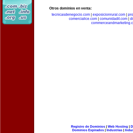
Otros dominios en venta:
tecnicasdenegocio.com
|
exposicionrural.com
|
pr
comercialice.com
|
comunidadit.com
|
d
commerceandmarketing.
Registro de Dominios
|
Web Hosting
|
D
Dominios Expirados
|
Industrias
|
Indu