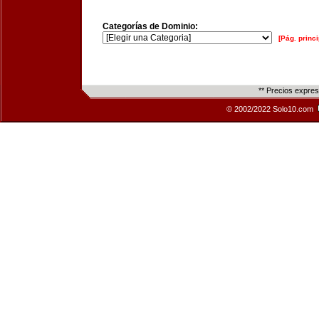
Categorías de Dominio:
[Pág. princi
** Precios expre
© 2002/2022 Solo10.com