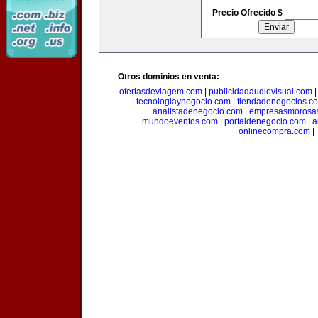
Precio Ofrecido $
Otros dominios en venta:
ofertasdeviagem.com
|
publicidadaudiovisual.com
|
tecnologiaynegocio.com
|
tiendadenegocios.c
analistadenegocio.com
|
empresasmorosa
mundoeventos.com
|
portaldenegocio.com
|
a
onlinecompra.com
|