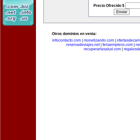
Precio Ofrecido $
Otros dominios en venta:
infocontacto.com
|
monetizando.com
|
ofertasdecar
reservadeviajes.net
|
feriaempleos.com
|
ne
recuperarlasalud.com
|
regalosd