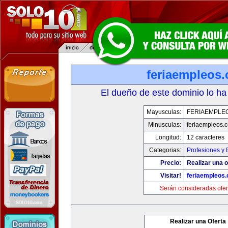
feriaempleos
El dueño de este dominio lo ha
Mayusculas:
FERIAEMPLE
Minusculas:
feriaempleos.
Longitud:
12 caracteres
Categorias:
Profesiones y
Precio:
Realizar una o
Visitar!
feriaempleos
Serán consideradas ofer
Realizar una Oferta