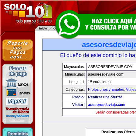
asesoresdeviaj
El dueño de este dominio lo ha
Mayusculas:
ASESORESDEVIAJE.COM
Minusculas:
asesoresdeviaje.com
Longitud:
15 caracteres
Categorias:
Profesiones y Empleo
,
Viaje
Precio:
Realizar una oferta!
Visitar!
asesoresdeviaje.com
Serán consideradas ofer
Realizar una Oferta