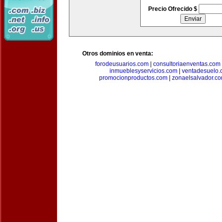
Precio Ofrecido $
Otros dominios en venta:
forodeusuarios.com
|
consultoriaenventas.com
inmueblesyservicios.com
|
ventadesuelo.
promocionproductos.com
|
zonaelsalvador.c