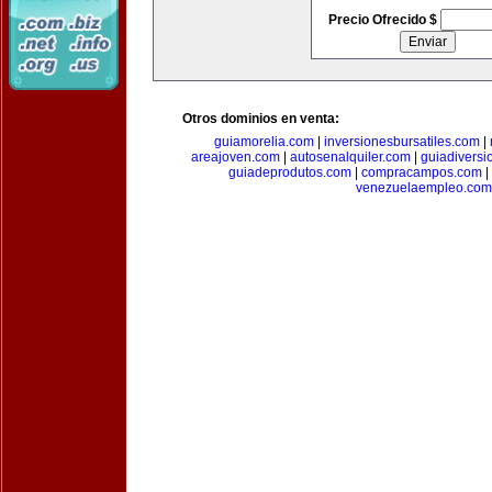
Precio Ofrecido $
Otros dominios en venta:
guiamorelia.com
|
inversionesbursatiles.com
|
areajoven.com
|
autosenalquiler.com
|
guiadiversi
guiadeprodutos.com
|
compracampos.com
|
venezuelaempleo.com