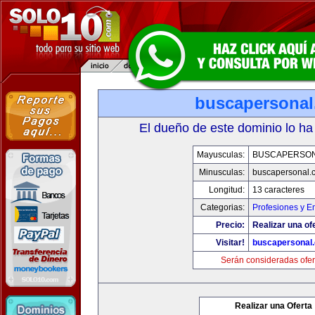
buscapersona
El dueño de este dominio lo ha
Mayusculas:
BUSCAPERSO
Minusculas:
buscapersonal.
Longitud:
13 caracteres
Categorias:
Profesiones y 
Precio:
Realizar una of
Visitar!
buscapersonal
Serán consideradas ofer
Realizar una Oferta