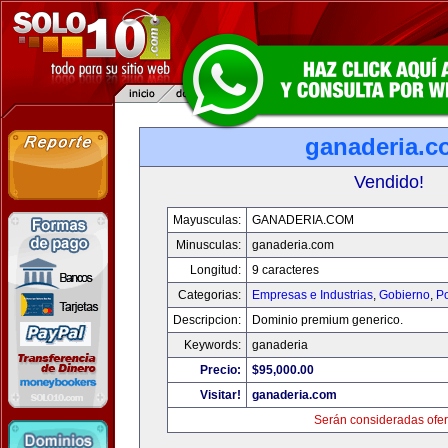
ganaderia.c
Vendido!
Mayusculas:
GANADERIA.COM
Minusculas:
ganaderia.com
Longitud:
9 caracteres
Categorias:
Empresas e Industrias
,
Gobierno
,
Po
Descripcion:
Dominio premium generico.
Keywords:
ganaderia
Precio:
$95,000.00
Visitar!
ganaderia.com
Serán consideradas ofer