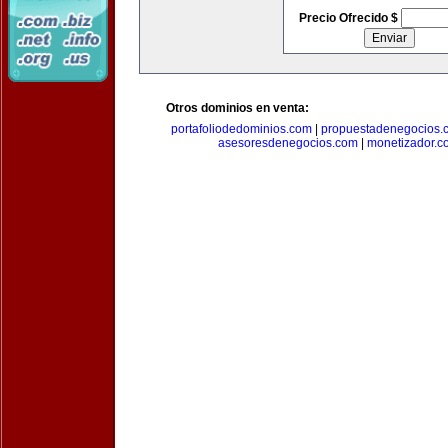
Precio Ofrecido $
Otros dominios en venta:
portafoliodedominios.com
|
propuestadenegocios.
asesoresdenegocios.com
|
monetizador.c