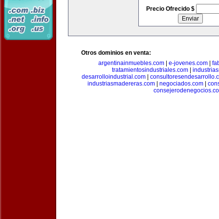
Precio Ofrecido $
Otros dominios en venta:
argentinainmuebles.com
|
e-jovenes.com
|
fa
tratamientosindustriales.com
|
industria
desarrolloindustrial.com
|
consultoresendesarrollo.
industriasmadereras.com
|
negociados.com
|
con
consejerodenegocios.c