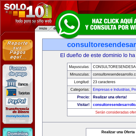
consultoresendesar
El dueño de este dominio lo ha
Mayusculas:
CONSULTORESENDESA
Minusculas:
consultoresendesarrollo.
Longitud:
23 caracteres
Categorias:
Empresas e Industrias
,
Pr
Precio:
Realizar una oferta!
Visitar!
consultoresendesarroll
Serán consideradas ofer
Realizar una Oferta