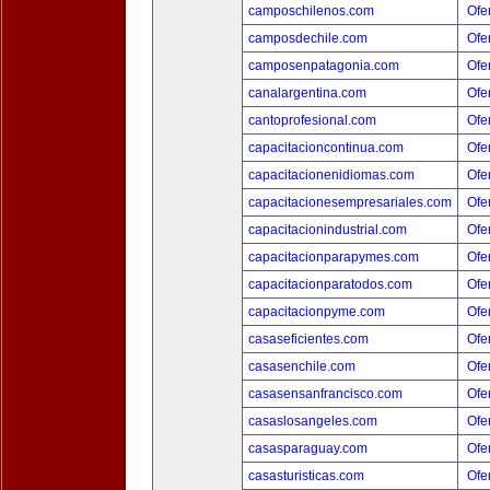
camposchilenos.com
Ofer
camposdechile.com
Ofer
camposenpatagonia.com
Ofer
canalargentina.com
Ofer
cantoprofesional.com
Ofer
capacitacioncontinua.com
Ofer
capacitacionenidiomas.com
Ofer
capacitacionesempresariales.com
Ofer
capacitacionindustrial.com
Ofer
capacitacionparapymes.com
Ofer
capacitacionparatodos.com
Ofer
capacitacionpyme.com
Ofer
casaseficientes.com
Ofer
casasenchile.com
Ofer
casasensanfrancisco.com
Ofer
casaslosangeles.com
Ofer
casasparaguay.com
Ofer
casasturisticas.com
Ofer