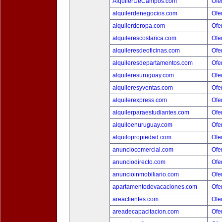
AlquilerDeCampos.com
Ofer
alquilerdenegocios.com
Ofer
alquilerderopa.com
Ofer
alquilerescostarica.com
Ofer
alquileresdeoficinas.com
Ofer
alquileresdepartamentos.com
Ofer
alquileresuruguay.com
Ofer
alquileresyventas.com
Ofer
alquilerexpress.com
Ofer
alquilerparaestudiantes.com
Ofer
alquiloenuruguay.com
Ofer
alquilopropiedad.com
Ofer
anunciocomercial.com
Ofer
anunciodirecto.com
Ofer
anuncioinmobiliario.com
Ofer
apartamentodevacaciones.com
Ofer
areaclientes.com
Ofer
areadecapacitacion.com
Ofer