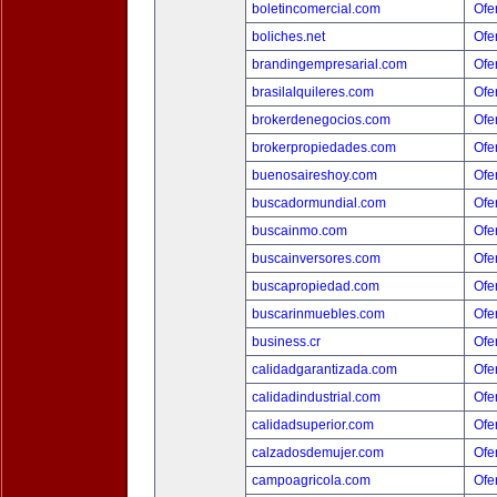
boletincomercial.com
Ofer
boliches.net
Ofer
brandingempresarial.com
Ofer
brasilalquileres.com
Ofer
brokerdenegocios.com
Ofer
brokerpropiedades.com
Ofer
buenosaireshoy.com
Ofer
buscadormundial.com
Ofer
buscainmo.com
Ofer
buscainversores.com
Ofer
buscapropiedad.com
Ofer
buscarinmuebles.com
Ofer
business.cr
Ofer
calidadgarantizada.com
Ofer
calidadindustrial.com
Ofer
calidadsuperior.com
Ofer
calzadosdemujer.com
Ofer
campoagricola.com
Ofer