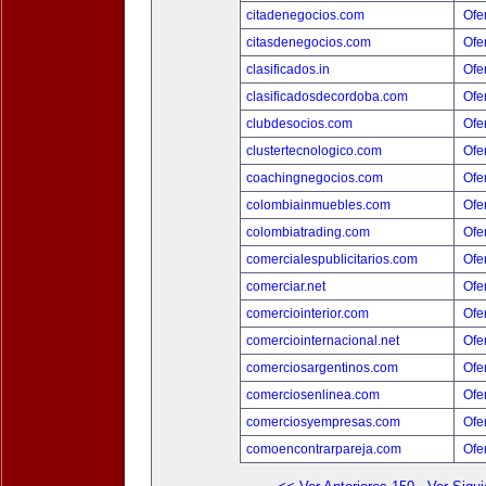
citadenegocios.com
Ofer
citasdenegocios.com
Ofer
clasificados.in
Ofer
clasificadosdecordoba.com
Ofer
clubdesocios.com
Ofer
clustertecnologico.com
Ofer
coachingnegocios.com
Ofer
colombiainmuebles.com
Ofer
colombiatrading.com
Ofer
comercialespublicitarios.com
Ofer
comerciar.net
Ofer
comerciointerior.com
Ofer
comerciointernacional.net
Ofer
comerciosargentinos.com
Ofer
comerciosenlinea.com
Ofer
comerciosyempresas.com
Ofer
comoencontrarpareja.com
Ofer